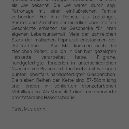
als
Jeli
bekannt. Die
Jeli
waren durch sog.
Patronage mit einer einflußreichen Familie
verbunden: Für ihre Dienste als Lobsänger,
Berater und Vermittler der mündlich überlieferten
Geschichte erhielten sie Geschenke für ihren
eigenen Lebensunterhalt. Viele der zahlreichen
Stars der malischen Popmusik entstammen der
Jeli
-Tradition. ... Aus Mali kommen auch die
zierlichen Perlen, die ich in der hier gezeigten
Halskette verarbeitet habe. Filigrane,
handgefertigte Tonperlen in unterschiedlichen
Nuancen von Braun sind durchsetzt mit winzigen
bunten, ebenfalls handgefertigten Glasperlchen.
Die sieben Reihen der Kette sind 57-58cm lang
und enden in schlichten bronzefarbenen
Metallkappen. Als Verschluß dient eine verzierte
bronzefarbene Hakenschließe.
Da ist Musik drin.