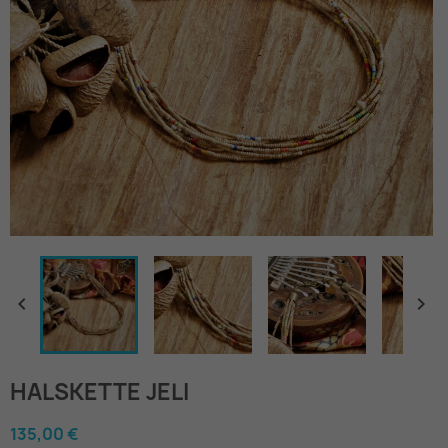


HALSKETTE JELI
135,00 €