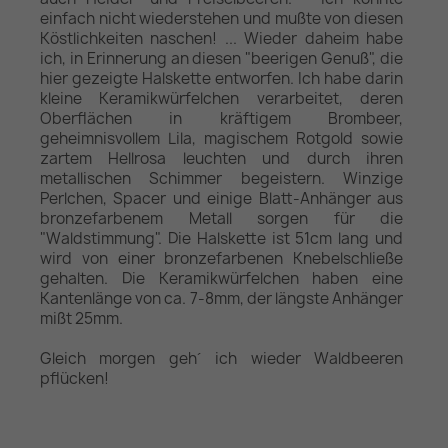
einfach nicht wiederstehen und mußte von diesen
Köstlichkeiten naschen! ... Wieder daheim habe
ich, in Erinnerung an diesen "beerigen Genuß", die
hier gezeigte Halskette entworfen. Ich habe darin
kleine Keramikwürfelchen verarbeitet, deren
Oberflächen in kräftigem Brombeer,
geheimnisvollem Lila, magischem Rotgold sowie
zartem Hellrosa leuchten und durch ihren
metallischen Schimmer begeistern. Winzige
Perlchen, Spacer und einige Blatt-Anhänger aus
bronzefarbenem Metall sorgen für die
"Waldstimmung". Die Halskette ist 51cm lang und
wird von einer bronzefarbenen Knebelschließe
gehalten. Die Keramikwürfelchen haben eine
Kantenlänge von ca. 7-8mm, der längste Anhänger
mißt 25mm.
Gleich morgen geh´ ich wieder Waldbeeren
pflücken!