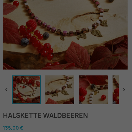


HALSKETTE WALDBEEREN
135,00 €